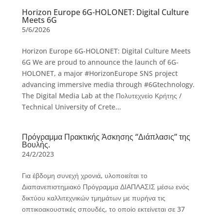
Horizon Europe 6G-HOLONET: Digital Culture
Meets 6G
5/6/2026
Horizon Europe 6G-HOLONET: Digital Culture Meets
6G We are proud to announce the launch of 6G-
HOLONET, a major #HorizonEurope SNS project
advancing immersive media through #6Gtechnology.
The Digital Media Lab at the Πολυτεχνείο Κρήτης /
Technical University of Crete...
Πρόγραμμα Πρακτικής Άσκησης “Διάπλασις” της
Βουλής.
24/2/2023
Για έβδομη συνεχή χρονιά, υλοποιείται το
Διαπανεπιστημιακό Πρόγραμμα ΔΙΑΠΛΑΣΙΣ μέσω ενός
δικτύου καλλιτεχνικών τμημάτων με πυρήνα τις
οπτικοακουστικές σπουδές, το οποίο εκτείνεται σε 37