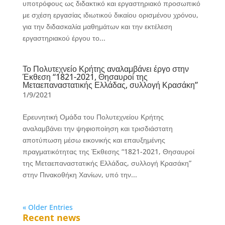
υποτρόφους ως διδακτικό και εργαστηριακό προσωπικό
με σχέση εργασίας ιδιωτικού δικαίου ορισμένου χρόνου,
για την διδασκαλία μαθημάτων και την εκτέλεση
εργαστηριακού έργου το...
Το Πολυτεχνείο Κρήτης αναλαμβάνει έργο στην
Έκθεση “1821-2021, Θησαυροί της
Μεταεπαναστατικής Ελλάδας, συλλογή Κρασάκη”
1/9/2021
Ερευνητική Ομάδα του Πολυτεχνείου Κρήτης
αναλαμβάνει την ψηφιοποίηση και τρισδιάστατη
αποτύπωση μέσω εικονικής και επαυξημένης
πραγματικότητας της Έκθεσης “1821-2021, Θησαυροί
της Μεταεπαναστατικής Ελλάδας, συλλογή Κρασάκη”
στην Πινακοθήκη Χανίων, υπό την...
« Older Entries
Recent news