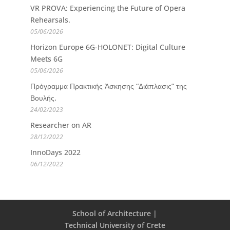
VR PROVA: Experiencing the Future of Opera
Rehearsals.
05/06/2026
Horizon Europe 6G-HOLONET: Digital Culture
Meets 6G
05/06/2026
Πρόγραμμα Πρακτικής Άσκησης “Διάπλασις” της
Βουλής.
24/02/2023
Researcher on AR
28/12/2022
InnoDays 2022
06/12/2022
School of Architecture |
Technical University of Crete